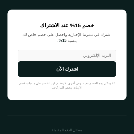
خصم 15% عند الاشتراك
اشترك في نشرتنا الإخبارية واحصل على خصم خاص لك
بنسبة
15%.
اشترك الآن
*لا يمكن دمج الخصم مع عروض أخرى. لا ينطبق كود الخصم على منتجات قسم
الأوتلت وبعض الماركات.
وسائل الدفع المقبولة