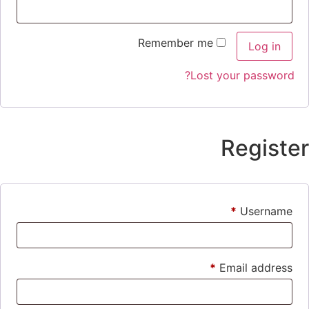
Remember me
Log in
Lost your password?
Register
*
Username
*
Email address