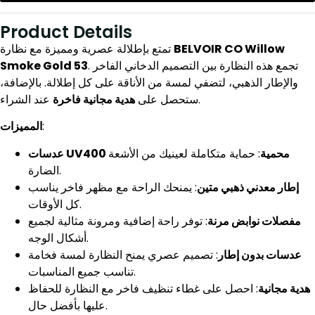
Product Details
تمتع بإطلالة عصرية ومميزة مع نظارة
BELVOIR CO Willow
Smoke Gold 53
. تجمع هذه النظارة بين التصميم الدخاني الفاخر
والإطار الذهبي، لتضفي لمسة من الأناقة على كل إطلالة. بالإضافة،
عند الشراء.
ستحصل على
هدية مجانية فاخرة
المميزات
:
عدسات UV400 محمية
: حماية متكاملة لعينيك من الأشعة
الضارة.
إطار معدني ذهبي متين
: يمنحك الراحة مع مظهر فاخر يناسب
كل الأوقات.
مفصلات نوابض مرنة
: توفر راحة إضافية ومرونة مثالية لجميع
أشكال الوجه.
عدسات بدون إطار
: تصميم عصري يمنح النظارة لمسة فخامة
تناسب جميع المناسبات.
هدية مجانية
: احصل على غطاء تنظيف فاخر مع النظارة للحفاظ
عليها بأفضل حال.