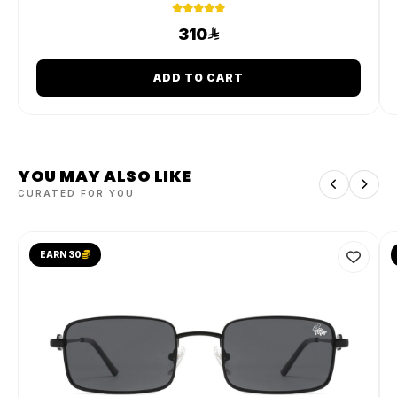
310
ADD TO CART
YOU MAY ALSO LIKE
CURATED FOR YOU
EARN 30