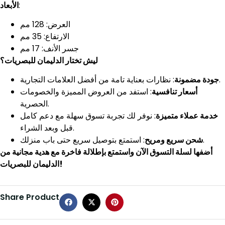
الأبعاد
:
العرض: 128 مم
الارتفاع: 35 مم
جسر الأنف: 17 مم
ليش تختار الدليمان للبصريات؟
: نظارات بعناية تامة من أفضل العلامات التجارية.
جودة مضمونة
أسعار تنافسية
: استفد من العروض المميزة والخصومات
الحصرية.
خدمة عملاء متميزة
: نوفر لك تجربة تسوق سهلة مع دعم كامل
قبل وبعد الشراء.
: استمتع بتوصيل سريع حتى باب منزلك.
شحن سريع ومريح
أضفها لسلة التسوق الآن واستمتع بإطلالة فاخرة مع هدية مجانية من
الدليمان للبصريات!
Share Product