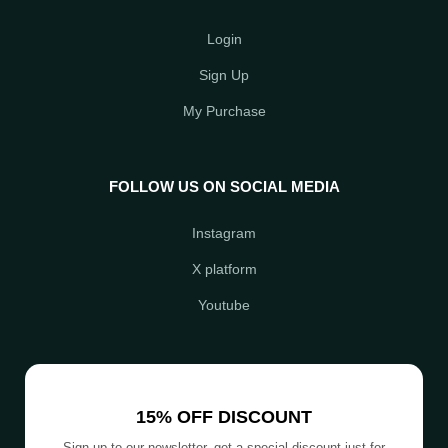
Login
Sign Up
My Purchase
FOLLOW US ON SOCIAL MEDIA
Instagram
X platform
Youtube
15% OFF DISCOUNT
Sign up to our newsletter, get a special discount just for