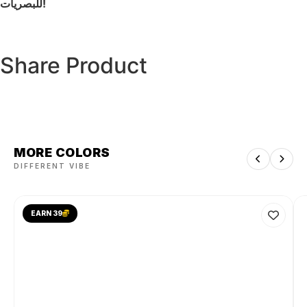
للبصريات!
Share Product
MORE COLORS
DIFFERENT VIBE
EARN 39