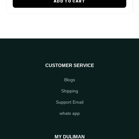
ADD TO CART
CUSTOMER SERVICE
Blogs
Shipping
Support Email
whats app
MY DULIMAN