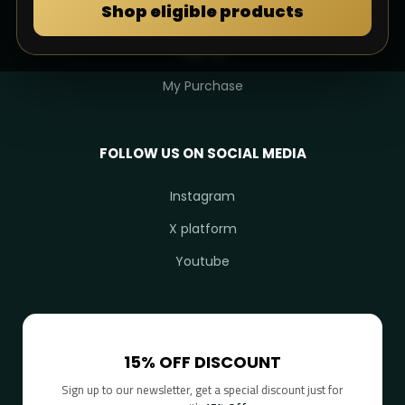
Shop eligible products
Login
Sign Up
My Purchase
FOLLOW US ON SOCIAL MEDIA
Instagram
X platform
Youtube
15% OFF DISCOUNT
Sign up to our newsletter, get a special discount just for