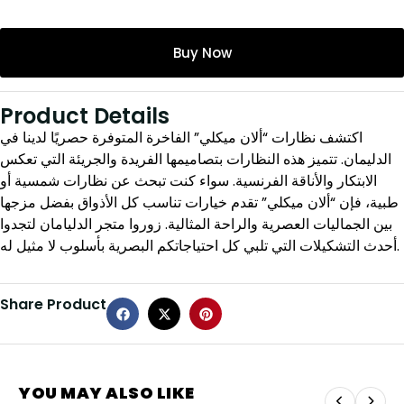
Buy Now
Product Details
اكتشف نظارات “ألان ميكلي” الفاخرة المتوفرة حصريًا لدينا في
الدليمان. تتميز هذه النظارات بتصاميمها الفريدة والجريئة التي تعكس
الابتكار والأناقة الفرنسية. سواء كنت تبحث عن نظارات شمسية أو
طبية، فإن “ألان ميكلي” تقدم خيارات تناسب كل الأذواق بفضل مزجها
بين الجماليات العصرية والراحة المثالية. زوروا متجر الدليامان لتجدوا
أحدث التشكيلات التي تلبي كل احتياجاتكم البصرية بأسلوب لا مثيل له.
Share Product
YOU MAY ALSO LIKE