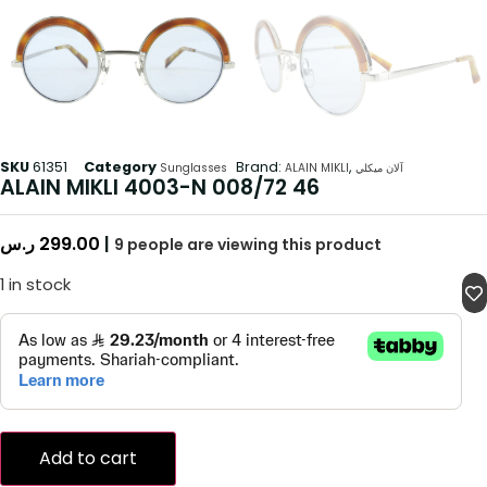
SKU
61351
Category
Brand:
,
Sunglasses
ALAIN MIKLI
آلان ميكلي
ALAIN MIKLI 4003-N 008/72 46
ر.س
299.00
|
9
people are viewing this product
1 in stock
Add to cart