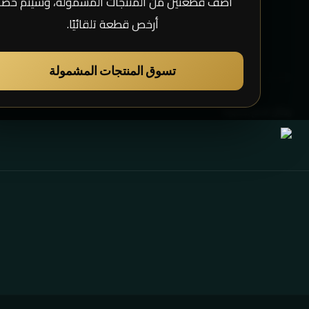
أضف قطعتين من المنتجات المشمولة، وسيتم خص
أرخص قطعة تلقائيًا.
تسوق المنتجات المشمولة
وسائل الدفع المقبولة