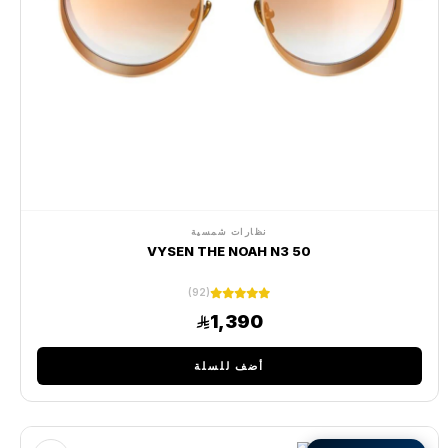
نظارات شمسية
VYSEN THE NOAH N3 50
(92)
1,390
أضف للسلة