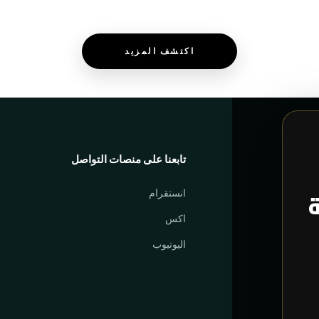
اكتشف المزيد
تابعنا على منصات التواصل
ة
انستقرام
اكس
اليوتيوب