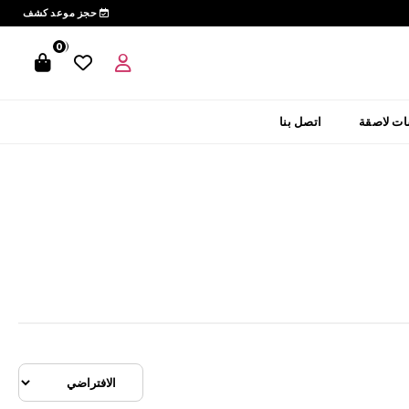
حجز موعد كشف
0
0
ت لاصقة
اتصل بنا