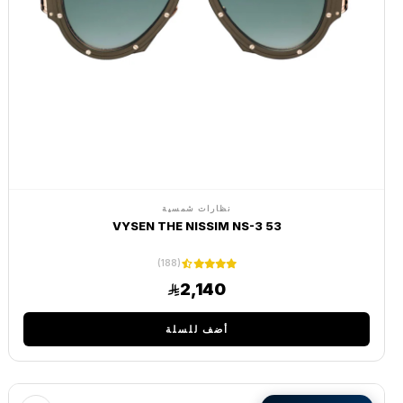
نظارات شمسية
VYSEN THE NISSIM NS-3 53
(188)
2,140
أضف للسلة