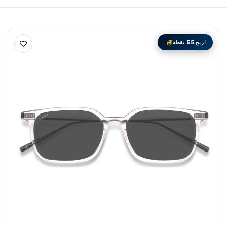
اربح 55 نقطة