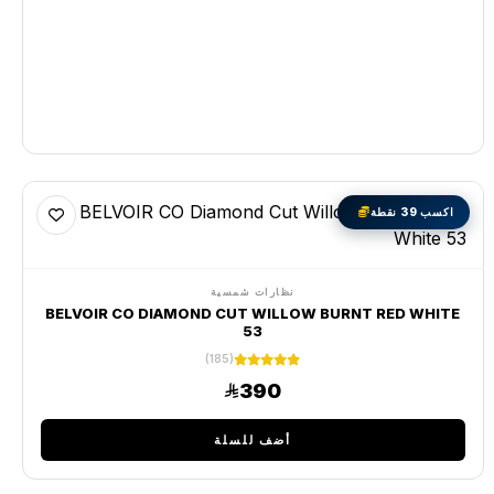
اكسب 39 نقطة
نظارات شمسية
BELVOIR CO DIAMOND CUT WILLOW BURNT RED WHITE
53
(185)
390
أضف للسلة