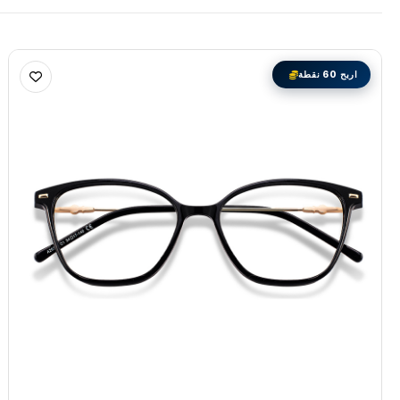
اربح 60 نقطة