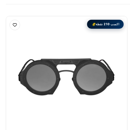
اكسب 210 نقطة