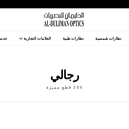
نظارات شمسية
نظارات طبية
العلامات التجارية
عدسا
رجالي
255 قطع مميزة