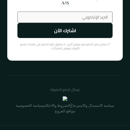
15%.
اشترك الآن
*لا يمكن دمج الخصم مع عروض أخرى. لا ينطبق كود الخصم على منتجات قسم
الأوتلت وبعض الماركات.
وسائل الدفع المقبولة
سياسة الاستبدال والاسترجاع
ُالشروط والاحكام
سياسة الخصوصية
مواقع الفروع