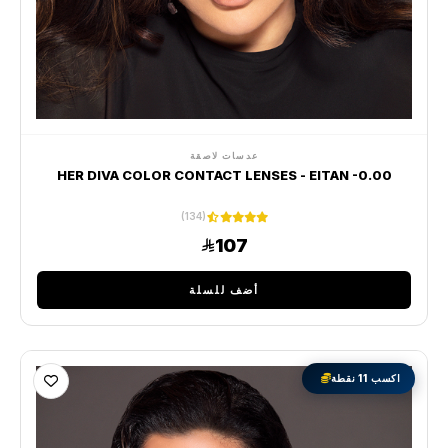
عدسات لاصقة
HER DIVA COLOR CONTACT LENSES - EITAN -0.00
(134)
107
أضف للسلة
اكسب 11 نقطة