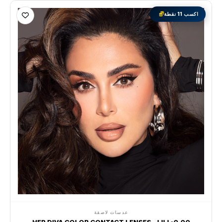
اكسب 11 نقطة
عدسات لاصقة
HER DIVA COLOR CONTACT LENSES - LILI -0.00