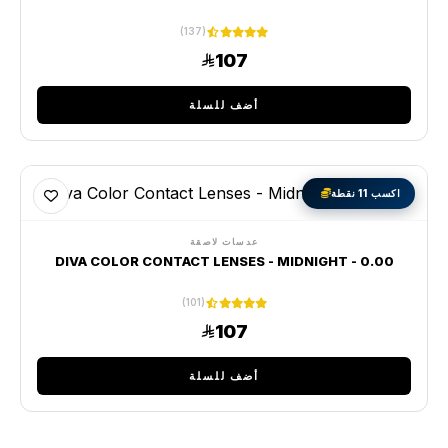
(137)
107
أضف للسلة
اكسب 11 نقطة
عدسات لاصقة
DIVA COLOR CONTACT LENSES - MIDNIGHT - 0.00
(101)
107
أضف للسلة