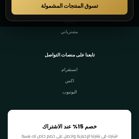
تسوق المنتجات المشمولة
حسابي
تسجيل
مشترياتي
تابعنا على منصات التواصل
انستقرام
اكس
اليوتيوب
خصم 15% عند الاشتراك
اشترك في نشرتنا الإخبارية واحصل على خصم خاص لك بنسبة