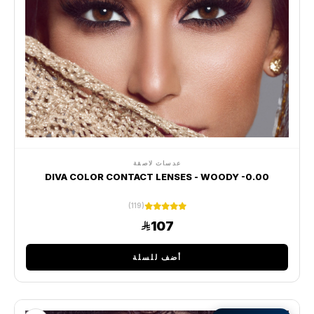
عدسات لاصقة
DIVA COLOR CONTACT LENSES - WOODY -0.00
(119)
107
أضف للسلة