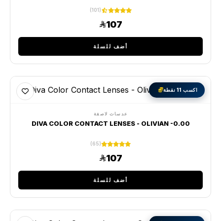
(101)
107
أضف للسلة
اكسب 11 نقطة
عدسات لاصقة
DIVA COLOR CONTACT LENSES - OLIVIAN -0.00
(65)
107
أضف للسلة