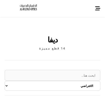
ديفا
14 قطع مميزة