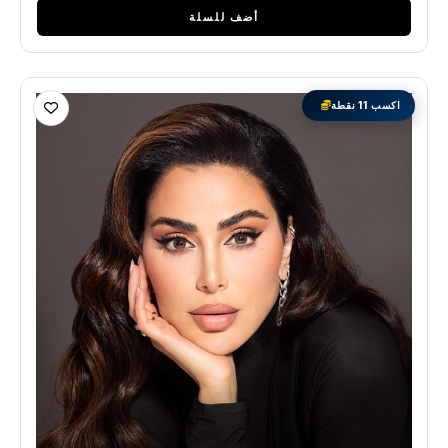
أضف للسلة
اكسب 11 نقطة