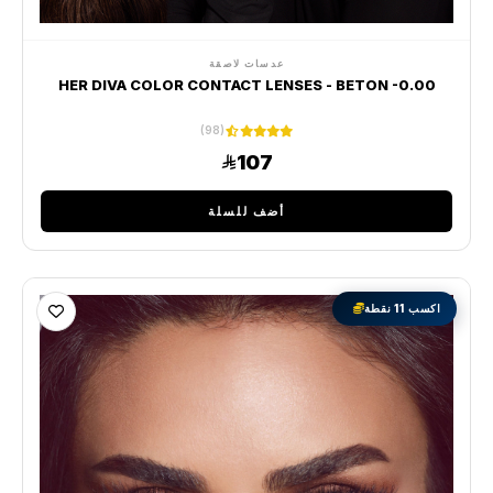
عدسات لاصقة
HER DIVA COLOR CONTACT LENSES - BETON -0.00
(98)
107
أضف للسلة
اكسب 11 نقطة