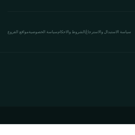
سياسة الاستبدال والاسترجاع
ُالشروط والاحكام
سياسة الخصوصية
مواقع الفروع