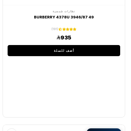
نظارات شمسية
BURBERRY 4378U 3946/87 49
(191)
935
أضف للسلة