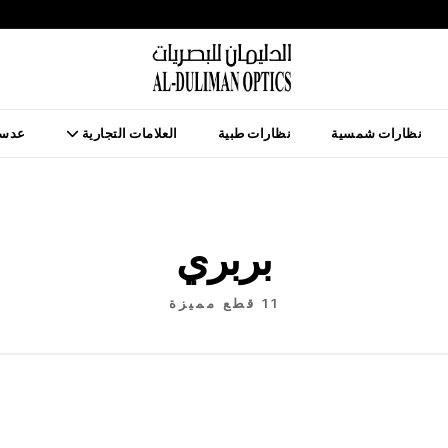
نظارات شمسية
نظارات طبية
العلامات التجارية
عدسا
بربري
11 قطع مميزة