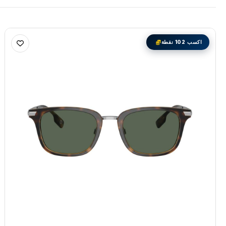
اكسب 102 نقطة