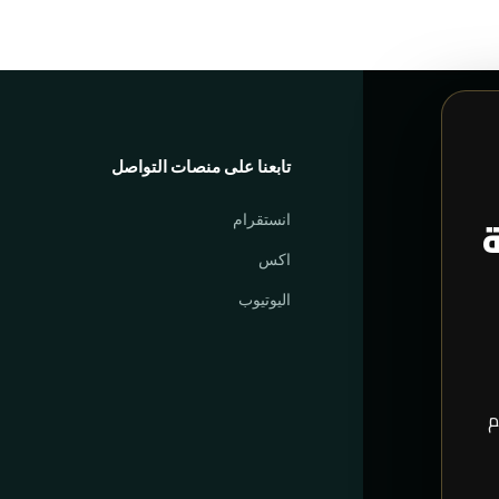
تابعنا على منصات التواصل
ة
انستقرام
اكس
اليوتيوب
م