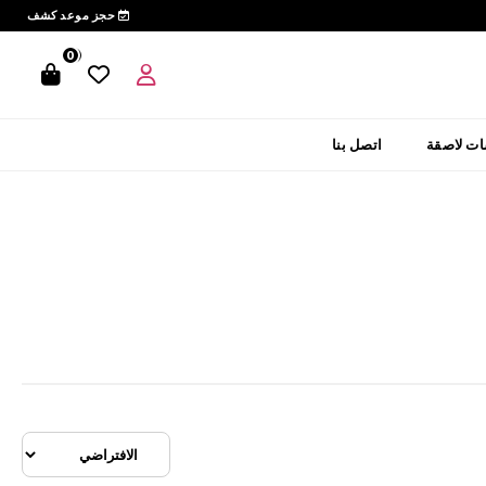
حجز موعد كشف
0
0
ت لاصقة
اتصل بنا