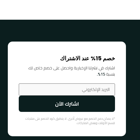
خصم 15% عند الاشتراك
اشترك في نشرتنا الإخبارية واحصل على خصم خاص لك
بنسبة
15%.
اشترك الآن
*لا يمكن دمج الخصم مع عروض أخرى. لا ينطبق كود الخصم على منتجات
قسم الأوتلت وبعض الماركات.