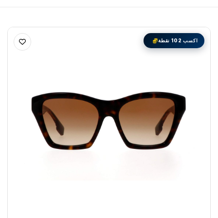
اكسب 102 نقطة