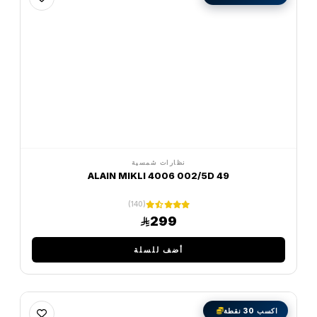
نظارات شمسية
ALAIN MIKLI 4006 002/5D 49
(140)
299
أضف للسلة
اكسب 30 نقطة