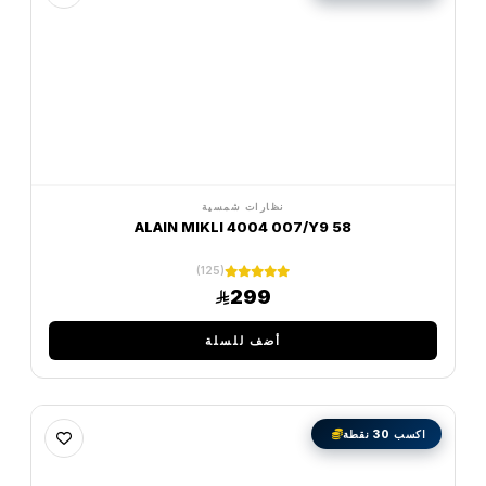
نظارات شمسية
ALAIN MIKLI 4004 007/Y9 58
(125)
299
أضف للسلة
اكسب 30 نقطة