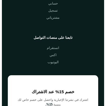
حسابي
تسجيل
مشترياتي
تابعنا على منصات التواصل
انستقرام
اكس
اليوتيوب
خصم 15% عند الاشتراك
اشترك في نشرتنا الإخبارية واحصل على خصم خاص لك
بنسبة
15%.