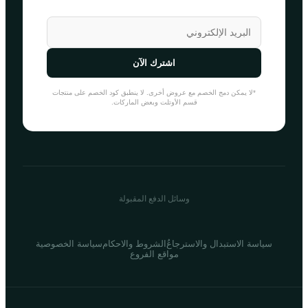
اشترك الآن
*لا يمكن دمج الخصم مع عروض أخرى. لا ينطبق كود الخصم على منتجات
قسم الأوتلت وبعض الماركات.
وسائل الدفع المقبولة
سياسة الاستبدال والاسترجاع
ُالشروط والاحكام
سياسة الخصوصية
مواقع الفروع