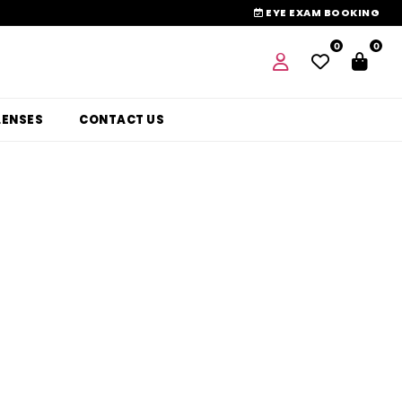
EYE EXAM BOOKING
0
0
LENSES
CONTACT US