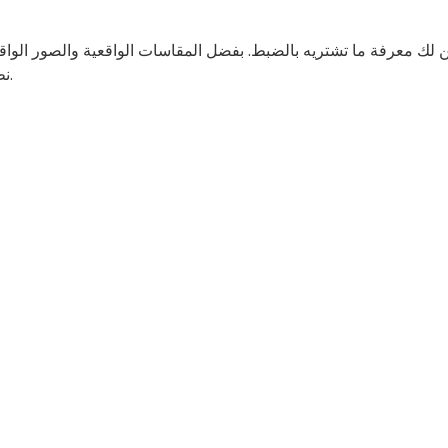
ضمن لك معرفة ما تشتريه بالضبط. بفضل المقاسات الواقعية والصور الواقع
نظارتك الشمسية الجديدة ستبدو بنفس الروعة التي تبدو عليها في الواقع.