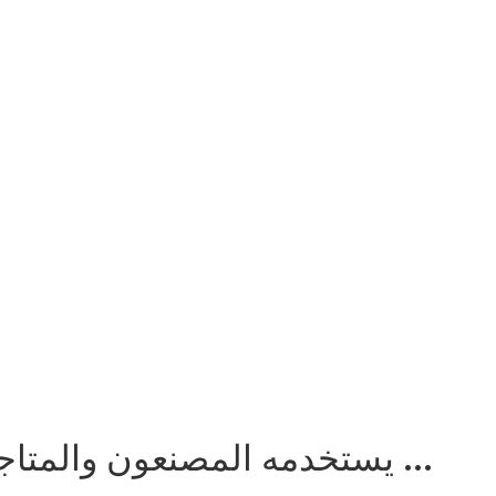
يستخدمه المصنعون والمتاجر عبر الإنترنت وأخصائيو البصريات ...